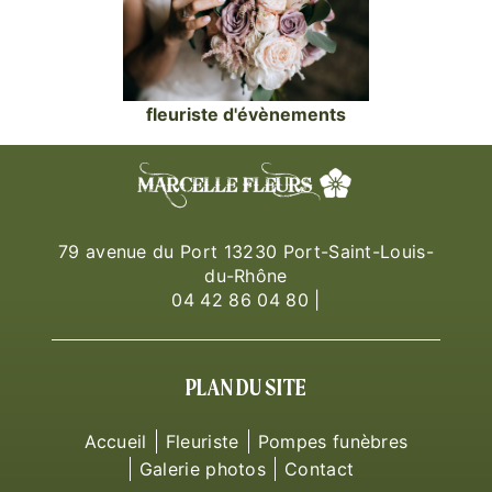
fleuriste d'évènements
79 avenue du Port 13230 Port-Saint-Louis-
du-Rhône
04 42 86 04 80
|
PLAN DU SITE
Accueil
Fleuriste
Pompes funèbres
Galerie photos
Contact