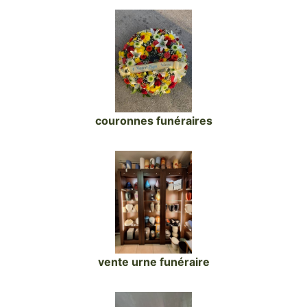
couronnes funéraires
vente urne funéraire