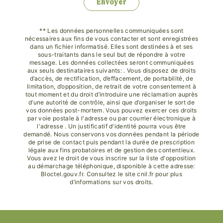
Envoyer
** Les données personnelles communiquées sont
nécessaires aux fins de vous contacter et sont enregistrées
dans un fichier informatisé. Elles sont destinées à et ses
sous-traitants dans le seul but de répondre à votre
message. Les données collectées seront communiquées
aux seuls destinataires suivants: . Vous disposez de droits
d’accès, de rectification, d’effacement, de portabilité, de
limitation, d’opposition, de retrait de votre consentement à
tout moment et du droit d’introduire une réclamation auprès
d’une autorité de contrôle, ainsi que d’organiser le sort de
vos données post-mortem. Vous pouvez exercer ces droits
par voie postale à l'adresse ou par courrier électronique à
l'adresse . Un justificatif d'identité pourra vous être
demandé. Nous conservons vos données pendant la période
de prise de contact puis pendant la durée de prescription
légale aux fins probatoires et de gestion des contentieux.
Vous avez le droit de vous inscrire sur la liste d'opposition
au démarchage téléphonique, disponible à cette adresse:
Bloctel.gouv.fr
. Consultez le site cnil.fr pour plus
d’informations sur vos droits.