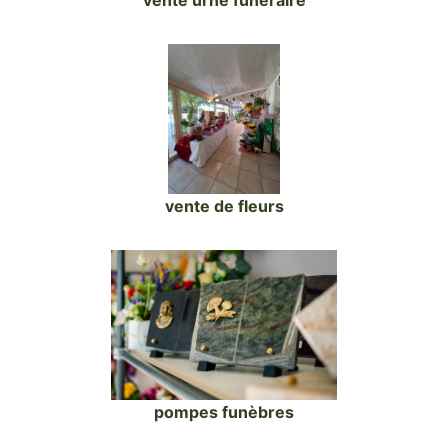
vente urne funéraire
vente de fleurs
pompes funèbres