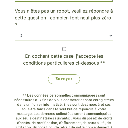
Vous n'êtes pas un robot, veuillez répondre à
cette question : combien font neuf plus zéro
?
En cochant cette case, j'accepte les
conditions particulières ci-dessous **
Envoyer
** Les données personnelles communiquées sont
nécessaires aux fins de vous contacter et sont enregistrées
dans un fichier informatisé. Elles sont destinées à et ses
sous-traitants dans le seul but de répondre à votre
message. Les données collectées seront communiquées
aux seuls destinataires suivants: . Vous disposez de droits
d’accès, de rectification, d’effacement, de portabilité, de
limitation, d’opposition, de retrait de votre consentement à