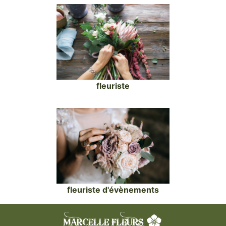
fleuriste
fleuriste d'évènements