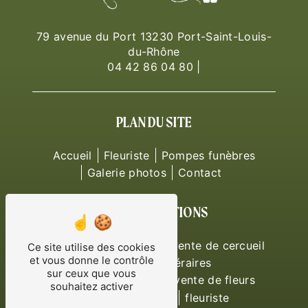
79 avenue du Port 13230 Port-Saint-Louis-
du-Rhône
04 42 86 04 80
|
PLAN DU SITE
Accueil
Fleuriste
Pompes funèbres
Galerie photos
Contact
NOS PRESTATIONS
compositions florales
vente de cercueil
Ce site utilise des cookies
et vous donne le contrôle
couronnes funéraires
sur ceux que vous
vente urne funéraire
vente de fleurs
souhaitez activer
pompes funèbres
fleuriste