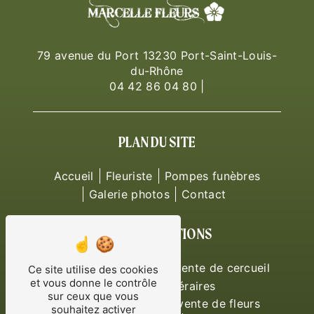
79 avenue du Port 13230 Port-Saint-Louis-
du-Rhône
04 42 86 04 80
|
PLAN DU SITE
Accueil
Fleuriste
Pompes funèbres
Galerie photos
Contact
NOS PRESTATIONS
compositions florales
vente de cercueil
Ce site utilise des cookies
et vous donne le contrôle
couronnes funéraires
sur ceux que vous
vente urne funéraire
vente de fleurs
souhaitez activer