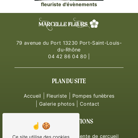
fleuriste d'évènements
79 avenue du Port 13230 Port-Saint-Louis-
du-Rhône
04 42 86 04 80
|
PLAN DU SITE
Accueil
Fleuriste
Pompes funèbres
Galerie photos
Contact
NOS PRESTATIONS
compositions florales
vente de cercueil
Ce site utilise des cookies