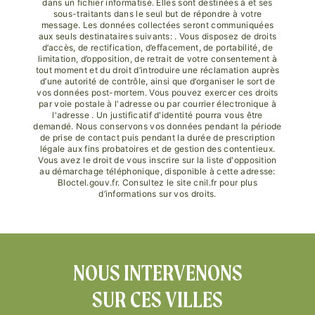
dans un fichier informatisé. Elles sont destinées à et ses
sous-traitants dans le seul but de répondre à votre
message. Les données collectées seront communiquées
aux seuls destinataires suivants: . Vous disposez de droits
d’accès, de rectification, d’effacement, de portabilité, de
limitation, d’opposition, de retrait de votre consentement à
tout moment et du droit d’introduire une réclamation auprès
d’une autorité de contrôle, ainsi que d’organiser le sort de
vos données post-mortem. Vous pouvez exercer ces droits
par voie postale à l'adresse ou par courrier électronique à
l'adresse . Un justificatif d'identité pourra vous être
demandé. Nous conservons vos données pendant la période
de prise de contact puis pendant la durée de prescription
légale aux fins probatoires et de gestion des contentieux.
Vous avez le droit de vous inscrire sur la liste d'opposition
au démarchage téléphonique, disponible à cette adresse:
Bloctel.gouv.fr
. Consultez le site cnil.fr pour plus
d’informations sur vos droits.
NOUS INTERVENONS
SUR CES VILLES