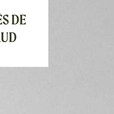
ÈS DE
AUD